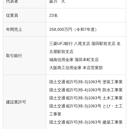
代表者
森川 久
従業員
23名
年間売上
258,000万円（令和7年度）
三菱UFJ銀行 八尾支店 蒲田駅前支店 名
古屋駅前支店
取引銀行
城南信用金庫 蒲田本町支店
大阪商工信用金庫 本店営業部
国土交通省許可(特-3)1063号 塗装工事業
国土交通省許可(特-4)1063号 防水工事業
国土交通省許可(特-3)1063号 土木工事業
建設業許可
国土交通省許可(特-3)1063号 とび・土工
工事業
国土交通省許可(特-3)1063号 建築工事業