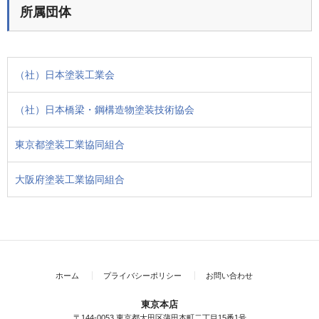
所属団体
（社）日本塗装工業会
（社）日本橋梁・鋼構造物塗装技術協会
東京都塗装工業協同組合
大阪府塗装工業協同組合
ホーム
プライバシーポリシー
お問い合わせ
東京本店
〒144-0053 東京都大田区蒲田本町二丁目15番1号