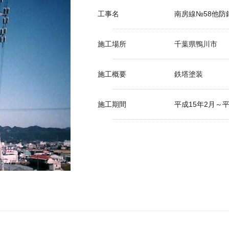
工事名
南房線№58他防
施工場所
千葉県鴨川市
施工概要
鉄塔塗装
施工期間
平成15年2月～平