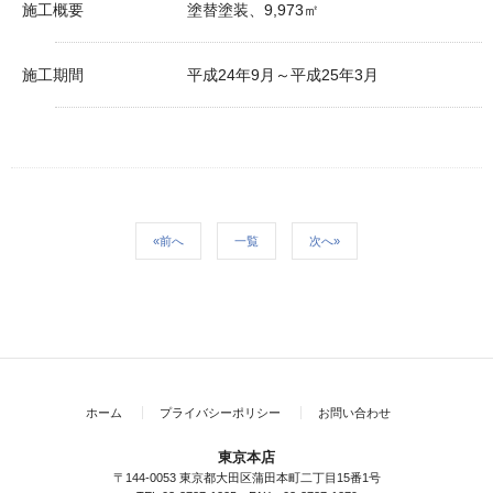
施工概要
塗替塗装、9,973㎡
施工期間
平成24年9月～平成25年3月
«前へ
一覧
次へ»
ホーム
プライバシーポリシー
お問い合わせ
東京本店
〒144-0053 東京都大田区蒲田本町二丁目15番1号