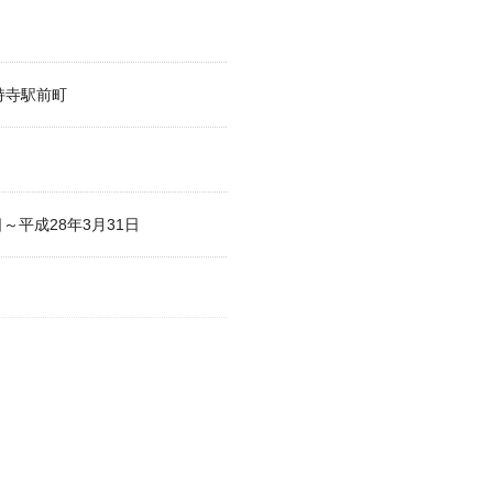
持寺駅前町
日～平成28年3月31日