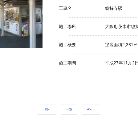
工事名
総持寺駅
施工場所
大阪府茨木市総
施工概要
塗装面積2,361㎡
施工期間
平成27年11月2
«前へ
一覧
次へ»