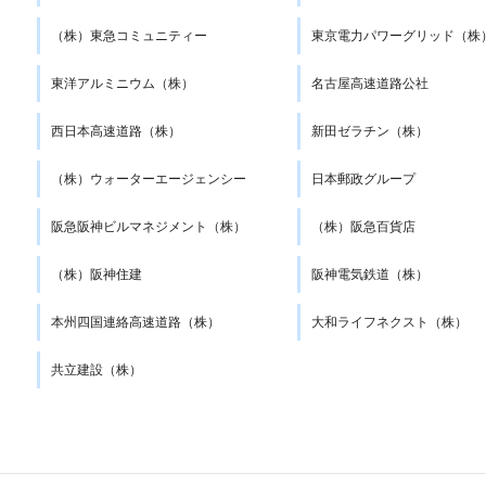
（株）東急コミュニティー
東京電力パワーグリッド（株
東洋アルミニウム（株）
名古屋高速道路公社
西日本高速道路（株）
新田ゼラチン（株）
（株）ウォーターエージェンシー
日本郵政グループ
阪急阪神ビルマネジメント（株）
（株）阪急百貨店
（株）阪神住建
阪神電気鉄道（株）
本州四国連絡高速道路（株）
大和ライフネクスト（株）
共立建設（株）