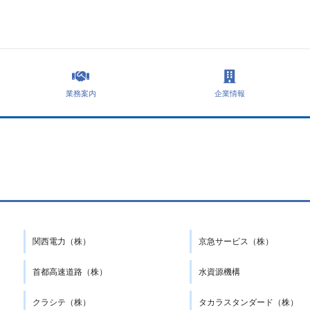
業務案内
企業情報
関西電力（株）
京急サービス（株）
首都高速道路（株）
水資源機構
クラシテ（株）
タカラスタンダード（株）