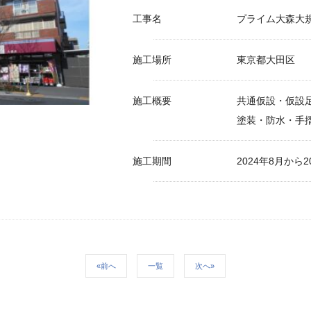
工事名
プライム大森大
施工場所
東京都大田区
施工概要
共通仮設・仮設
塗装・防水・手
施工期間
2024年8月から2
«前へ
一覧
次へ»