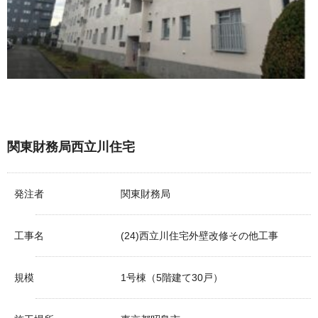
関東財務局西立川住宅
発注者
関東財務局
工事名
(24)西立川住宅外壁改修その他工事
規模
1号棟（5階建て30戸）