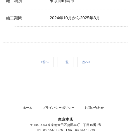
施工場所
東京都昭島市
施工期間
2024年10月から2025年3月
«前へ
一覧
次へ»
ホーム
プライバシーポリシー
お問い合わせ
東京本店
〒144-0053 東京都大田区蒲田本町二丁目15番1号
TEL 03-3737-1225 FAX 03-3737-1279