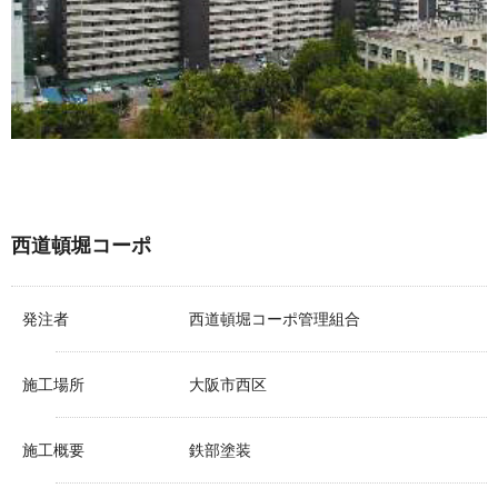
西道頓堀コーポ
発注者
西道頓堀コーポ管理組合
施工場所
大阪市西区
施工概要
鉄部塗装