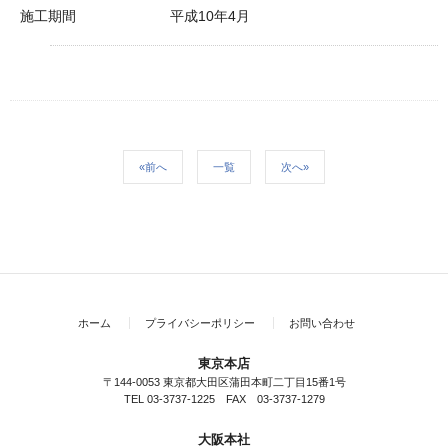
施工期間
平成10年4月
«前へ
一覧
次へ»
ホーム
プライバシーポリシー
お問い合わせ
東京本店
〒144-0053 東京都大田区蒲田本町二丁目15番1号
TEL 03-3737-1225 FAX 03-3737-1279
大阪本社