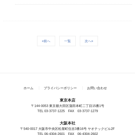
«前へ
一覧
次へ»
ホーム
プライバシーポリシー
お問い合わせ
東京本店
〒144-0053 東京都大田区蒲田本町二丁目15番1号
TEL 03-3737-1225 FAX 03-3737-1279
大阪本社
〒540-0017 大阪市中央区松屋町住吉3番16号 ヤオテックビル2F
TEL 06-4304-2601 FAX 06-4304-2602