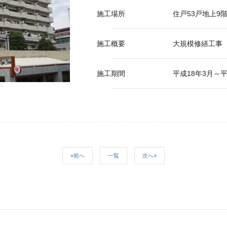
施工場所
住戸53戸地上9
施工概要
大規模修繕工事
施工期間
平成18年3月～平
«前へ
一覧
次へ»