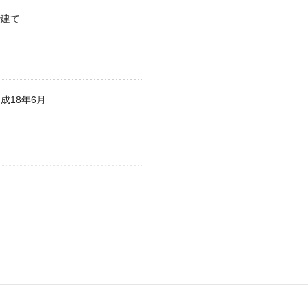
階建て
成18年6月