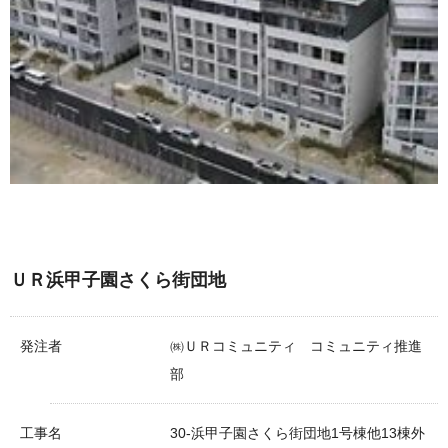
ＵＲ浜甲子園さくら街団地
発注者
㈱ＵＲコミュニティ コミュニティ推進
部
工事名
30-浜甲子園さくら街団地1号棟他13棟外